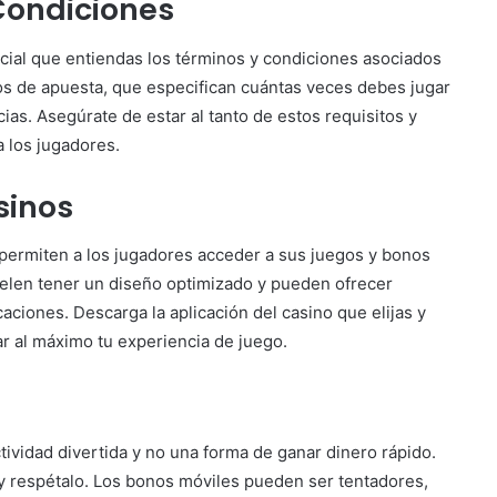
Condiciones
ucial que entiendas los términos y condiciones asociados
s de apuesta, que especifican cuántas veces debes jugar
ias. Asegúrate de estar al tanto de estos requisitos y
 los jugadores.
sinos
permiten a los jugadores acceder a sus juegos y bonos
suelen tener un diseño optimizado y pueden ofrecer
aciones. Descarga la aplicación del casino que elijas y
r al máximo tu experiencia de juego.
ividad divertida y no una forma de ganar dinero rápido.
y respétalo. Los bonos móviles pueden ser tentadores,