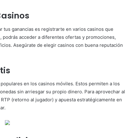
Casinos
r tus ganancias es registrarte en varios casinos que
o, podrás acceder a diferentes ofertas y promociones,
icios. Asegúrate de elegir casinos con buena reputación
tis
 populares en los casinos móviles. Estos permiten a los
monedas sin arriesgar su propio dinero. Para aprovechar al
o RTP (retorno al jugador) y apuesta estratégicamente en
ar.