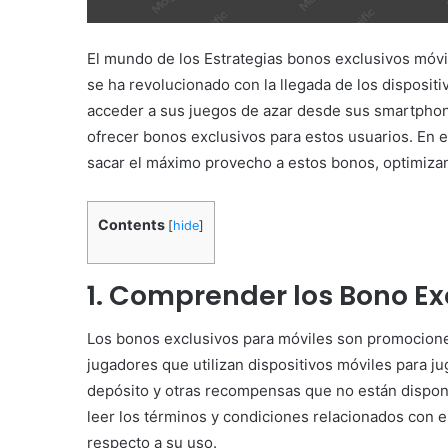
El mundo de los Estrategias bonos exclusivos m
se ha revolucionado con la llegada de los disposit
acceder a sus juegos de azar desde sus smartphone
ofrecer bonos exclusivos para estos usuarios. En e
sacar el máximo provecho a estos bonos, optimizan
Contents
[
hide
]
1. Comprender los Bono Ex
Los bonos exclusivos para móviles son promociones
jugadores que utilizan dispositivos móviles para ju
depósito y otras recompensas que no están disponib
leer los términos y condiciones relacionados con 
respecto a su uso.