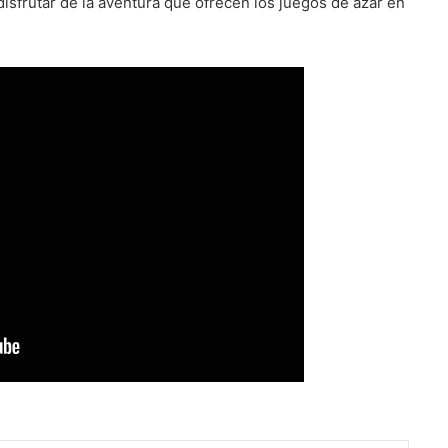
sfrutar de la aventura que ofrecen los juegos de azar en