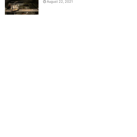
August 22, 2021