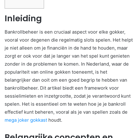
Inleiding
Bankrollbeheer is een cruciaal aspect voor elke gokker,
vooral voor degenen die regelmatig slots spelen. Het helpt
je niet alleen om je financiën in de hand te houden, maar
zorgt er ook voor dat je langer van het spel kunt genieten
zonder in de problemen te komen. In Nederland, waar de
populariteit van online gokken toeneemt, is het
belangrijker dan ooit om een goed begrip te hebben van
bankrollbeheer. Dit artikel biedt een framework voor
sessielimieten en inzetgrootte, zodat je verantwoord kunt
spelen. Het is essentieel om te weten hoe je je bankroll
effectief kunt beheren, vooral als je van spellen zoals de
mega joker gokkast
houdt.
Belangrijke concepten en