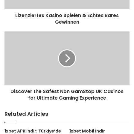
Lizenziertes Kasino Spielen & Echtes Bares
Gewinnen
Discover the Safest Non GamStop UK Casinos
for Ultimate Gaming Experience
Related Articles
1xbet APK İndir: Türkiye’de
1xbet Mobil İndir