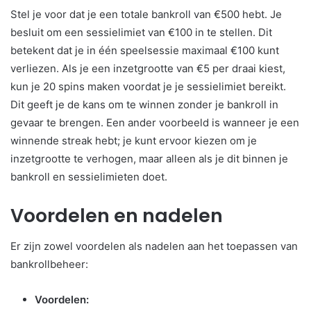
Stel je voor dat je een totale bankroll van €500 hebt. Je
besluit om een sessielimiet van €100 in te stellen. Dit
betekent dat je in één speelsessie maximaal €100 kunt
verliezen. Als je een inzetgrootte van €5 per draai kiest,
kun je 20 spins maken voordat je je sessielimiet bereikt.
Dit geeft je de kans om te winnen zonder je bankroll in
gevaar te brengen. Een ander voorbeeld is wanneer je een
winnende streak hebt; je kunt ervoor kiezen om je
inzetgrootte te verhogen, maar alleen als je dit binnen je
bankroll en sessielimieten doet.
Voordelen en nadelen
Er zijn zowel voordelen als nadelen aan het toepassen van
bankrollbeheer:
Voordelen: