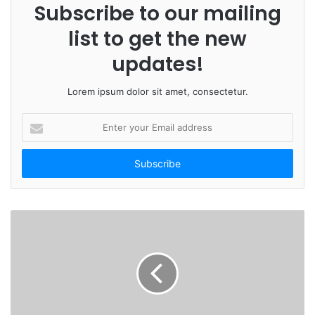
Subscribe to our mailing
list to get the new
updates!
Lorem ipsum dolor sit amet, consectetur.
Enter
your
Email
address