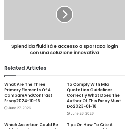
Splendida fluidità e accesso a sportaza login
con una soluzione innovativa
Related Articles
What Are The Three
To Comply With Mla
Primary Elements Of A
Quotation Guidelines
CompareAndContrast
Correctly What Does The
Essay2024-10-16
Author Of This Essay Must
Do2023-01-18
June 27, 2026
June 26, 2026
Which Assertion Could Be
Tips On How To Cite A