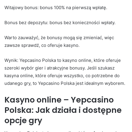
Witajowy bonus: bonus 100% na pierwszą wpłatę.
Bonus bez depozytu: bonus bez konieczności wpłaty.
Warto zauważyć, że bonusy mogą się zmieniać, więc
zawsze sprawdź, co oferuje kasyno.
Wynik: Yepcasino Polska to kasyno online, które oferuje
szeroki wybór gier i atrakcyjne bonusy. Jeśli szukasz
kasyna online, które oferuje wszystko, co potrzebne do
udanego gry, to Yepcasino Polska jest idealnym wyborem.
Kasyno online – Yepcasino
Polska: Jak działa i dostępne
opcje gry