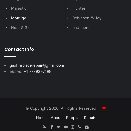
Majestic
Hunter
Montigo
Robinson-Willey
Heat & Glo
and more
Contact Info
gasfireplacerepair@gmail.com
phone:
+1 7789397489
© Copyright 2026, All Rights Reserved |
Home
About
Fireplace Repair
RSS
Facebook
Twitter
YouTube
Instagram
Call
E-