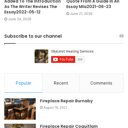
Added To The Introduction
Quote From A Guide In An
As The Writer Revises The
Essay Mla2021-06-23
Essay2022-05-12
June 21, 2026
June 24, 2026
Subscribe to our channel
Popular
Recent
Comments
Fireplace Repair Burnaby
August 18, 2021
Fireplace Repair Coquitlam