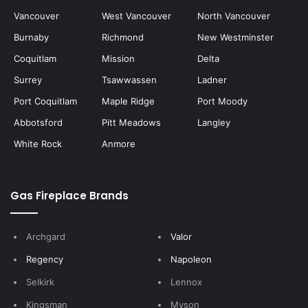
Vancouver
West Vancouver
North Vancouver
Burnaby
Richmond
New Westminster
Coquitlam
Mission
Delta
Surrey
Tsawwassen
Ladner
Port Coquitlam
Maple Ridge
Port Moody
Abbotsford
Pitt Meadows
Langley
White Rock
Anmore
Gas Fireplace Brands
Archgard
Valor
Regency
Napoleon
Selkirk
Lennox
Kingsman
Myson