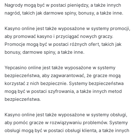
Nagrody mogą być w postaci pieniędzy, a także innych
nagród, takich jak darmowe spiny, bonusy, a także inne.
Kasyno online jest także wyposażone w systemy promocji,
aby promować kasyno i przyciągać nowych graczy.
Promocje mogą być w postaci różnych ofert, takich jak
bonusy, darmowe spiny, a także inne.
Yepcasino online jest także wyposażone w systemy
bezpieczeństwa, aby zagwarantować, że gracze mogą
korzystać z nich bezpiecznie. Systemy bezpieczeństwa
mogą być w postaci szyfrowania, a także innych metod
bezpieczeństwa.
Kasyno online jest także wyposażone w systemy obsługi,
aby pomóc gracze w rozwiązywaniu problemów. Systemy
obsługi mogą być w postaci obsługi klienta, a także innych