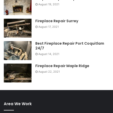
August 19, 2021
Fireplace Repair Surrey
August 17, 2021
Best Fireplace Repair Port Coquitlam
24/7
August 14, 2021
Fireplace Repair Maple Ridge
August 22, 2021
Area We Work