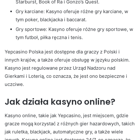
Starburst, Book of Ra i Gonzo’s Quest.
Gry karciane: Kasyno oferuje różne gry karciane, w
tym poker, blackjacka i baccarat.
Gry sportowe: Kasyno oferuje różne gry sportowe, w
tym futboł, piłka ręczna i tenis.
Yepcasino Polska jest dostępne dla graczy z Polski i
innych krajów, a także oferuje obsługę w języku polskim.
Kasyno jest regulowane przez Urząd Nadzoru nad
Gierkami i Loterią, co oznacza, że jest ono bezpieczne i
uczciwe.
Jak działa kasyno online?
Kasyno online, takie jak Yepcasino, jest miejscem, gdzie
gracze mogą korzystać z różnych gier hazardowych, takich
jak ruletka, blackjack, automatyczne gry, a także wiele
innych. Kasyno online jest dostępne 24/7, co oznacza, że