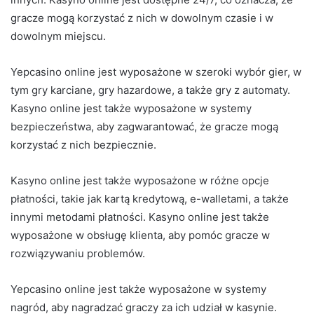
gracze mogą korzystać z nich w dowolnym czasie i w
dowolnym miejscu.
Yepcasino online jest wyposażone w szeroki wybór gier, w
tym gry karciane, gry hazardowe, a także gry z automaty.
Kasyno online jest także wyposażone w systemy
bezpieczeństwa, aby zagwarantować, że gracze mogą
korzystać z nich bezpiecznie.
Kasyno online jest także wyposażone w różne opcje
płatności, takie jak kartą kredytową, e-walletami, a także
innymi metodami płatności. Kasyno online jest także
wyposażone w obsługę klienta, aby pomóc gracze w
rozwiązywaniu problemów.
Yepcasino online jest także wyposażone w systemy
nagród, aby nagradzać graczy za ich udział w kasynie.