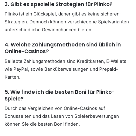
3. Gibt es spezielle Strategien für Plinko?
Plinko ist ein Glückspiel, daher gibt es keine sicheren
Strategien. Dennoch können verschiedene Spielvarianten
unterschiedliche Gewinnchancen bieten.
4. Welche Zahlungsmethoden sind üblich in
Online-Casinos?
Beliebte Zahlungsmethoden sind Kreditkarten, E-Wallets
wie PayPal, sowie Banküberweisungen und Prepaid-
Karten.
5. Wie finde ich die besten Boni für Plinko-
Spiele?
Durch das Vergleichen von Online-Casinos auf
Bonusseiten und das Lesen von Spielerbewertungen
können Sie die besten Boni finden.