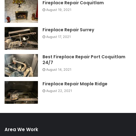
Fireplace Repair Coquitlam
August 19, 2021
Fireplace Repair Surrey
August 17, 2021
Best Fireplace Repair Port Coquitlam
24/7
August 14, 2021
Fireplace Repair Maple Ridge
August 22, 2021
Area We Work