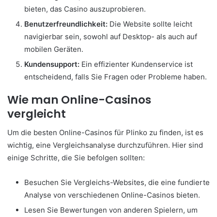
bieten, das Casino auszuprobieren.
Benutzerfreundlichkeit:
Die Website sollte leicht
navigierbar sein, sowohl auf Desktop- als auch auf
mobilen Geräten.
Kundensupport:
Ein effizienter Kundenservice ist
entscheidend, falls Sie Fragen oder Probleme haben.
Wie man Online-Casinos
vergleicht
Um die besten Online-Casinos für Plinko zu finden, ist es
wichtig, eine Vergleichsanalyse durchzuführen. Hier sind
einige Schritte, die Sie befolgen sollten:
Besuchen Sie Vergleichs-Websites, die eine fundierte
Analyse von verschiedenen Online-Casinos bieten.
Lesen Sie Bewertungen von anderen Spielern, um