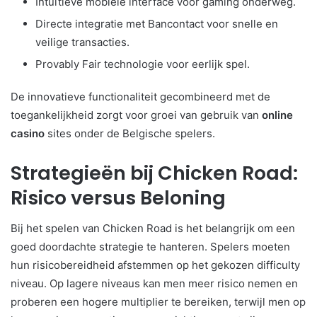
Intuïtieve mobiele interface voor gaming onderweg.
Directe integratie met Bancontact voor snelle en
veilige transacties.
Provably Fair technologie voor eerlijk spel.
De innovatieve functionaliteit gecombineerd met de
toegankelijkheid zorgt voor groei van gebruik van
online
casino
sites onder de Belgische spelers.
Strategieën bij Chicken Road:
Risico versus Beloning
Bij het spelen van Chicken Road is het belangrijk om een
goed doordachte strategie te hanteren. Spelers moeten
hun risicobereidheid afstemmen op het gekozen difficulty
niveau. Op lagere niveaus kan men meer risico nemen en
proberen een hogere multiplier te bereiken, terwijl men op