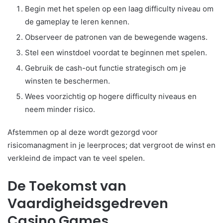
Begin met het spelen op een laag difficulty niveau om
de gameplay te leren kennen.
Observeer de patronen van de bewegende wagens.
Stel een winstdoel voordat te beginnen met spelen.
Gebruik de cash-out functie strategisch om je
winsten te beschermen.
Wees voorzichtig op hogere difficulty niveaus en
neem minder risico.
Afstemmen op al deze wordt gezorgd voor
risicomanagment in je leerproces; dat vergroot de winst en
verkleind de impact van te veel spelen.
De Toekomst van
Vaardigheidsgedreven
Casino Games