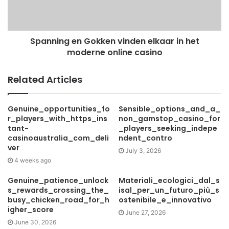
Spanning en Gokken vinden elkaar in het
moderne online casino
Related Articles
Genuine_opportunities_fo
Sensible_options_and_a_
r_players_with_https_ins
non_gamstop_casino_for
tant-
_players_seeking_indepe
casinoaustralia_com_deli
ndent_contro
ver
July 3, 2026
4 weeks ago
Genuine_patience_unlock
Materiali_ecologici_dal_s
s_rewards_crossing_the_
isal_per_un_futuro_più_s
busy_chicken_road_for_h
ostenibile_e_innovativo
igher_score
June 27, 2026
June 30, 2026