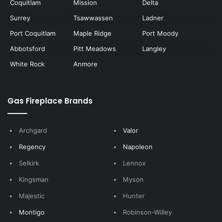
Coquitlam
Mission
Delta
Surrey
Tsawwassen
Ladner
Port Coquitlam
Maple Ridge
Port Moody
Abbotsford
Pitt Meadows
Langley
White Rock
Anmore
Gas Fireplace Brands
Archgard
Valor
Regency
Napoleon
Selkirk
Lennox
Kingsman
Myson
Majestic
Hunter
Montigo
Robinson-Willey