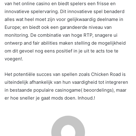
van het online casino en biedt spelers een frisse en
innovatieve spelervaring. Dit innovatieve spel benaderd
alles wat heel moet zijn voor gelijkwaardig deelname in
Europe; en biedt ook een garandeerde niveau van
monitoring. De combinatie van hoge RTP, snagere ui
ontwerp and fair abilities maken stelling de mogelijkheid
om dit gevoel nog eens positief in je uit te acts toe te
voegen!.
Het potentiële succes van spellen zoals Chicken Road is
uiteindelijk afhankelijk van hun vaardigheid tot integreren
in bestaande populaire casinogame( beoordelings), maar
er hoe sneller je gaat mods doen. Inhoud.!