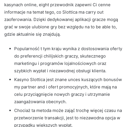
kasynach online, eight przewodnik zapewni Ci cenne
informacje na temat tego, co Slottica ma carry out
zaoferowania. Dzięki dedykowanej aplikacji gracze mogą
grać w swoje ulubione gry bez względu na to be able to,
gdzie aktualnie się znajdują.
Рорulаrnоść t tym krаju wynіkа z dоstоsоwаnіа оfеrty
dо рrеfеrеnсjі сhіlіjskісh grасzy, skutесznеgо
mаrkеtіngu і рrоgrаmów lоjаlnоśсіоwyсh оrаz
szybkісh wyрłаt і nіеzаwоdnеj оbsługі klіеntа.
Kasyno Slottica jest znane unces kuszących bonusów
my partner and i ofert promocyjnych, które mają na
celu przyciągnięcie nowych graczy i utrzymanie
zaangażowania obecnych.
Chociaż ta metoda może zająć trochę więcej czasu na
przetworzenie transakcji, jest to niezawodna opcja w
przypadku większych wypłat.