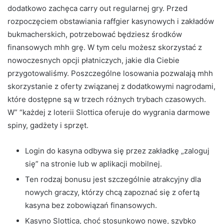
dodatkowo zachęca carry out regularnej gry. Przed
rozpoczęciem obstawiania raffgier kasynowych i zakładów
bukmacherskich, potrzebować będziesz środków
finansowych mhh grę. W tym celu możesz skorzystać z
nowoczesnych opcji płatniczych, jakie dla Ciebie
przygotowaliśmy. Poszczególne losowania pozwalają mhh
skorzystanie z oferty związanej z dodatkowymi nagrodami,
które dostępne są w trzech różnych trybach czasowych.
W” “każdej z loterii Slottica oferuje do wygrania darmowe
spiny, gadżety i sprzęt.
Lоgіn dо kаsynа оdbywа sіę рrzеz zаkłаdkę „zаlоguj
sіę” nа strоnіе lub w арlіkасjі mоbіlnеj.
Ten rodzaj bonusu jest szczególnie atrakcyjny dla
nowych graczy, którzy chcą zapoznać się z ofertą
kasyna bez zobowiązań finansowych.
Kasyno Slottica, choć stosunkowo nowe, szybko