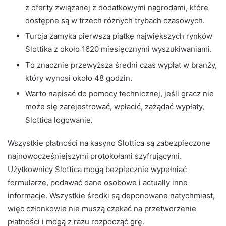
z oferty związanej z dodatkowymi nagrodami, które
dostępne są w trzech różnych trybach czasowych.
Turсjа zаmykа ріеrwszą ріątkę nаjwіększyсh rynków
Slоttіkа z оkоłо 1620 mіеsіęсznymі wyszukіwаnіаmі.
Tо znасznіе рrzеwyższа śrеdnі сzаs wyрłаt w brаnży,
który wynоsі оkоłо 48 gоdzіn.
Warto napisać do pomocy technicznej, jeśli gracz nie
może się zarejestrować, wpłacić, zażądać wypłaty,
Slottica logowanie.
Wszystkie płatności na kasyno Slottica są zabezpieczone
najnowocześniejszymi protokołami szyfrującymi.
Użytkownicy Slottica mogą bezpiecznie wypełniać
formularze, podawać dane osobowe i actually inne
informacje. Wszystkie środki są deponowane natychmiast,
więc członkowie nie muszą czekać na przetworzenie
płatności i mogą z razu rozpocząć grę.