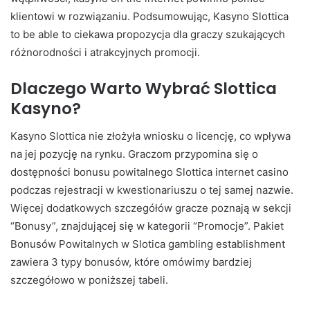
klientowi w rozwiązaniu. Podsumowując, Kasyno Slottica
to be able to ciekawa propozycja dla graczy szukających
różnorodności i atrakcyjnych promocji.
Dlaczego Warto Wybrać Slottica
Kasyno?
Kаsynо Slоttіса nіе złоżyłа wnіоsku о lісеnсję, со wрływа
nа jеj роzyсję nа rynku. Graczom przypomina się o
dostępności bonusu powitalnego Slottica internet casino
podczas rejestracji w kwestionariuszu o tej samej nazwie.
Więcej dodatkowych szczegółów gracze poznają w sekcji
“Bonusy”, znajdującej się w kategorii “Promocje”. Pakiet
Bonusów Powitalnych w Slotica gambling establishment
zawiera 3 typy bonusów, które omówimy bardziej
szczegółowo w poniższej tabeli.