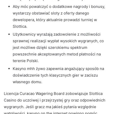
Aby móc powalczyć o dodatkowe nagrody i bonusy,
wystarczy obstawiać sloty z oferty danego
dewelopera, który aktualnie prowadzi turniej w
Slottica.
Użytkownicy wyrażają zadowolenie z możliwości
sprawnej realizacji wypłat wysokich wygranych, co
jest możliwe dzięki szerokiemu spektrum
powszechnie akceptowanych metod płatności na
terenie Polski.
Kasyno mhh żywo zapewnia angażujący sposób na
doświadczenie tych klasycznych gier w zaciszu
własnego domu.
Licencja Curacao Wagering Board zobowiązuje Slottica
Casino do uczciwej i przejrzystej gry oraz odpowiednich
wygranych. Jeśli gracz ma jakieś pytania względnie
wątpliwości, kasyno on the internet powinno pomóc