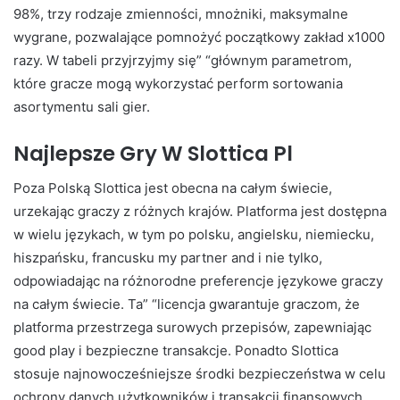
98%, trzy rodzaje zmienności, mnożniki, maksymalne
wygrane, pozwalające pomnożyć początkowy zakład x1000
razy. W tabeli przyjrzyjmy się” “głównym parametrom,
które gracze mogą wykorzystać perform sortowania
asortymentu sali gier.
Najlepsze Gry W Slottica Pl
Poza Polską Slottica jest obecna na całym świecie,
urzekając graczy z różnych krajów. Platforma jest dostępna
w wielu językach, w tym po polsku, angielsku, niemiecku,
hiszpańsku, francusku my partner and i nie tylko,
odpowiadając na różnorodne preferencje językowe graczy
na całym świecie. Ta” “licencja gwarantuje graczom, że
platforma przestrzega surowych przepisów, zapewniając
good play i bezpieczne transakcje. Ponadto Slottica
stosuje najnowocześniejsze środki bezpieczeństwa w celu
ochrony danych użytkowników i transakcji finansowych.