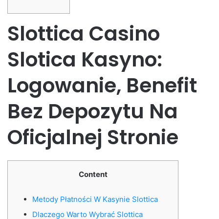
Slottica Casino ️
Slotica Kasyno:
Logowanie, Benefit
Bez Depozytu Na
Oficjalnej Stronie
Content
Metody Płatności W Kasynie Slottica
Dlaczego Warto Wybrać Slottica