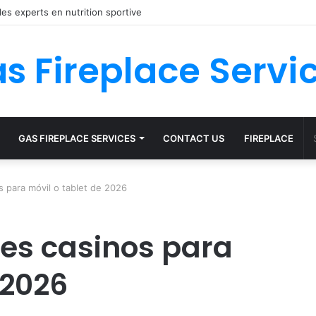
des experts en nutrition sportive
s Fireplace Servi
GAS FIREPLACE SERVICES
CONTACT US
FIREPLACE
s para móvil o tablet de 2026
res casinos para
 2026