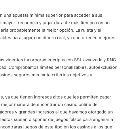
en una apuesta mínima superior para acceder a sus
n mayor frecuencia y jugar durante más tiempo con un
 sería probablemente la mejor opción. La ruleta y el
ables para jugar con dinero real, ya que ofrecen mejores
.
cias vigentes incorporan encriptación SSL avanzada y RNG
idad. Comprobamos límites personalizables, autoexclusión
asinos seguros mediante criterios objetivos y
, ya que tienen ingresos altos que les permiten pagar
a mejor manera de encontrar un casino online de
gadores y grandes ingresos al que hayamos otorgado un
onestos suelen disponer de juegos falsos para engañar a
ncontrarás juegos de este tipo en los casinos a los que