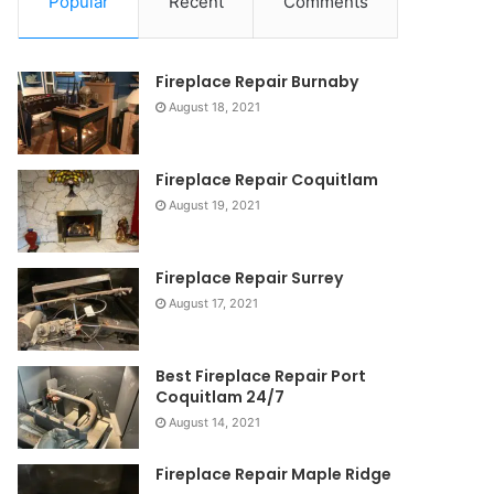
Popular
Recent
Comments
Fireplace Repair Burnaby
August 18, 2021
Fireplace Repair Coquitlam
August 19, 2021
Fireplace Repair Surrey
August 17, 2021
Best Fireplace Repair Port
Coquitlam 24/7
August 14, 2021
Fireplace Repair Maple Ridge