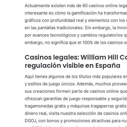
Actualmente existen más de 60 casinos online lega
interesante es cómo la gamificación ha transforma
gráficos con profundidad real y elementos con los
en las pantallas tradicionales. Sin embargo, la in
por avances tecnológicos y cambios regulatorios qu
embargo, no significa que el 100% de los casinos o
Casinos legales: William Hill 
regulación visible en España
Aquí tienes algunos de los títulos más populares en
y estilos de juego únicos. Además, muchos prove
sus creaciones formen parte de casinos online que 
ofrezcan garantías de juego responsable y segurid
tragamonedas gratis y máquinas tragaperras gratis 
dinero real, visita nuestra selección de casinos o
DGOJ, con bonos y promociones atractivas para nue