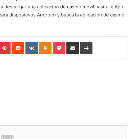
a descargar una aplicación de casino móvil, visita la App
para dispositivos Android) y busca la aplicación de casino
Pinterest
Reddit
VKontakte
Odnoklassniki
Pocket
Share via Email
Print