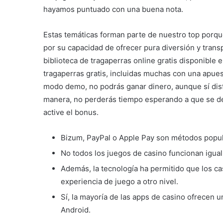
hayamos puntuado con una buena nota.
Estas temáticas forman parte de nuestro top porque
por su capacidad de ofrecer pura diversión y tran
biblioteca de tragaperras online gratis disponible
tragaperras gratis, incluidas muchas con una apues
modo demo, no podrás ganar dinero, aunque sí dis
manera, no perderás tiempo esperando a que se dé
active el bonus.
Bizum, PayPal o Apple Pay son métodos popula
No todos los juegos de casino funcionan igual
Además, la tecnología ha permitido que los cas
experiencia de juego a otro nivel.
Sí, la mayoría de las apps de casino ofrecen u
Android.