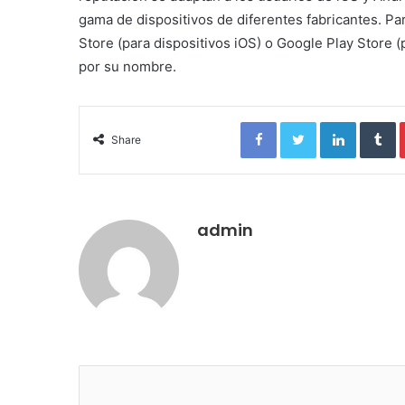
gama de dispositivos de diferentes fabricantes. Par
Store (para dispositivos iOS) o Google Play Store (
por su nombre.
Facebook
Twitter
LinkedIn
Tumblr
Share
admin