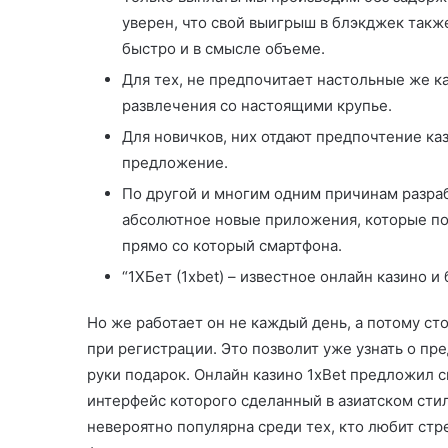
уверен, что свой выигрыш в блэкджек такж
быстро и в смысле объеме.
Для тех, не предпочитает настольные же к
развлечения со настоящими крупье.
Для новичков, них отдают предпочтение ка
предложение.
По другой и многим одним причинам разра
абсолютное новые приложения, которые по
прямо со который смартфона.
“1ХБет (1xbet) – известное онлайн казино и
Но же работает он не каждый день, а потому с
при регистрации. Это позволит уже узнать о пр
руки подарок. Онлайн казино 1xBet предложил 
интерфейс которого сделанный в азиатском сти
невероятно популярна среди тех, кто любит ст