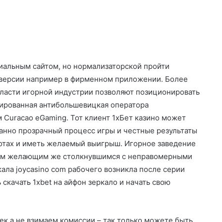
циальным сайтом, но нормализаторской пройти
 версии например в фирменном приложении. Более
бласти игорной индустрии позволяют позиционировать
ированная антибольшевицкая оператора
 Curacao eGaming. Тот клиент 1хБет казино может
анно прозрачный процесс игры и честные результаты
лотах и иметь желаемый выигрыш. Игорное заведение
сем желающим же столкнувшимся с неправомерными
кала joycasino com рабочего возникла после серии
скачать 1xbet на айфон зеркало и начать свою
к а не взимаем комиссии – так только можете быть