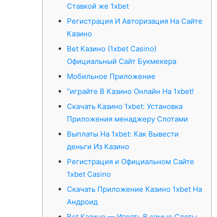
Ставкой же 1xbet
Регистрация И Авторизация На Сайте
Казино
Bet Казино (1xbet Casino)
Официальный Сайт Букмекера
Мобильное Приложение
“играйте В Казино Онлайн На 1xbet!
Скачать Казино 1xbet: Установка
Приложения менаджеру Слотами
Выплаты На 1xbet: Как Вывести
деньги Из Казино
Регистрация и Официальном Сайте
1xbet Casino
Скачать Приложение Казино 1xbet На
Андроид
Bet Казино — Играть В самые Слоты