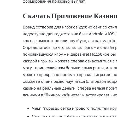
формирования призовых выплат.
Скачать Приложение Казино
Бренд сотворив для игроков удобно сайт со ст
недоступно для гаджетов на базе Android и iOS.
как на компьютере или ноутбуке, а и на смартфо
Определитесь, во что вы вы сыграть – и онлайн 
понравившуюся игру – и дерзайте! Подобное бы
каждой игры вы можете сперва ознакомиться с п
могут принесший вам большие выигрыши, и тольк
можете прекрасно понимаю правила игры же пок
сможете очень резво научиться благодаря подр
казино на реальные деньги, сперва нельзя пройт
данными в “Личном кабинете” и активировать 
Чем” “гораздо сетка игрового поля, тем к
Смысла, что способов радиосвязь предост