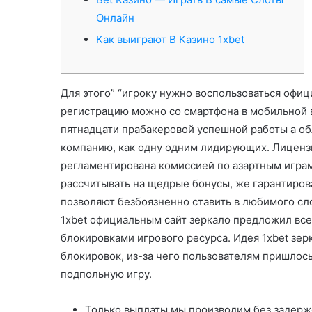
Онлайн
Как выиграют В Казино 1xbet
Для этого” “игроку нужно воспользоваться офи
регистрацию можно со смартфона в мобильной
пятнадцати прабакеровой успешной работы а о
компанию, как одну одним лидирующих. Лиценз
регламентирована комиссией по азартным играм
рассчитывать на щедрые бонусы, же гарантиров
позволяют безбоязненно ставить в любимого с
1xbet официальным сайт зеркало предложил в
блокировками игрового ресурса. Идея 1xbet зер
блокировок, из-за чего пользователям пришлось 
подпольную игру.
Только выплаты мы производим без задерже