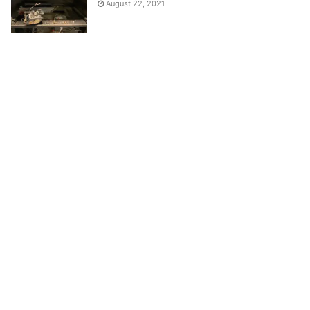
August 22, 2021