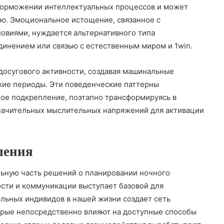
торможении интеллектуальных процессов и может
ю. Эмоциональное истощение, связанное с
виями, нуждается альтернативного типа
динением или связью с естественным миром и 1win.
осугового активности, создавая машинальные
кие периоды. Эти поведенческие паттерны
ное подкрепление, поэтапно трансформируясь в
начительных мыслительных напряжений для активации
шения
льную часть решений о планировании ночного
сти и коммуникации выступает базовой для
льных индивидов в нашей жизни создает сеть
орые непосредственно влияют на доступные способы