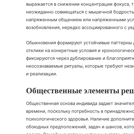
выражается в снижении концентрации фокуса, 
неожиданно совмещаться с мышечной бодрость
напряженным общением или напряженными усло
возобновления, нередко ассоциированного с уе
Обыкновения формируют устойчивые паттерны д
отклики на конкретные условия и хронологичес
фиксируются через дублирование и благоприят
неосознаваемые ритуалы, которые требуют нез
и реализации.
Общественные элементы ре
Общественная основа индивида задает значите
времени, поскольку потребность в принадлежно
психологического здоровья. Наличие дополните
обоюдных предположений, задач и шансов, кот