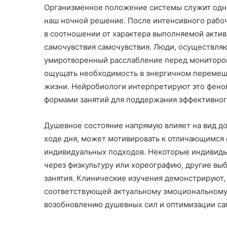
Организменное положение системы служит одн
наш ночной решение. После интенсивного рабо
в соотношении от характера выполняемой актив
самочувствия самочувствия. Люди, осуществля
умиротворенный расслабление перед монитором
ощущать необходимость в энергичном перемещ
жизни. Нейробиологи интерпретируют это фен
формами занятий для поддержания эффективног
Душевное состояние напрямую влияет на вид до
ходе дня, может мотивировать к отличающимся
индивидуальных подходов. Некоторые индивид
через физкультуру или хореографию, другие в
занятия. Клинические изучения демонстрируют,
соответствующей актуальному эмоциональному
возобновлению душевных сил и оптимизации са