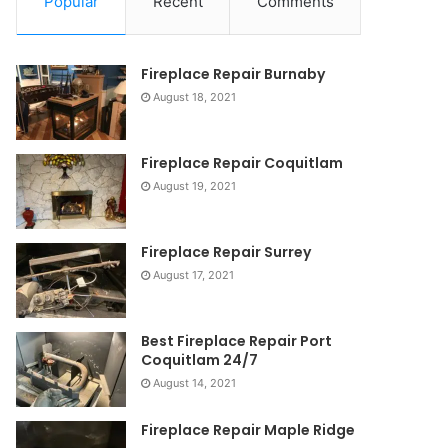
Popular
Recent
Comments
Fireplace Repair Burnaby
August 18, 2021
Fireplace Repair Coquitlam
August 19, 2021
Fireplace Repair Surrey
August 17, 2021
Best Fireplace Repair Port
Coquitlam 24/7
August 14, 2021
Fireplace Repair Maple Ridge