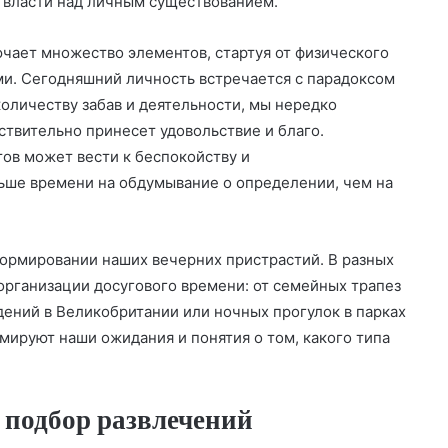
 власти над личным существованием.
чает множество элементов, стартуя от физического
и. Сегодняшний личность встречается с парадоксом
количеству забав и деятельности, мы нередко
твительно принесет удовольствие и благо.
тов может вести к беспокойству и
льше времени на обдумывание о определении, чем на
формировании наших вечерних пристрастий. В разных
рганизации досугового времени: от семейных трапез
ений в Великобритании или ночных прогулок в парках
мируют наши ожидания и понятия о том, какого типа
 подбор развлечений