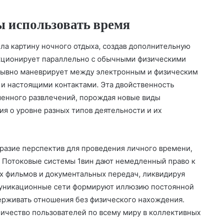
ы использовать время
а картину ночного отдыха, создав дополнительную
нкционирует параллельно с обычными физическими
рывно маневрирует между электронным и физическим
и настоящими контактами. Эта двойственность
енного развлечений, порождая новые виды
я о уровне разных типов деятельности и их
разие перспектив для проведения личного времени,
 Потоковые системы 1вин дают немедленный право к
х фильмов и документальных передач, ликвидируя
муникационные сети формируют иллюзию постоянной
держивать отношения без физического нахождения.
ичество пользователей по всему миру в коллективных