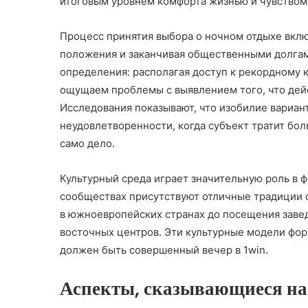
итоговым уровнем комфорта жизнью и чувством
Процесс принятия выбора о ночном отдыхе вклю
положения и заканчивая общественными долгам
определения: располагая доступ к рекордному 
ощущаем проблемы с выявлением того, что дейс
Исследования показывают, что изобилие вариан
неудовлетворенности, когда субъект тратит бо
само дело.
Культурный среда играет значительную роль в 
сообществах присутствуют отличные традиции о
в южноевропейских странах до посещения завед
восточных центров. Эти культурные модели фор
должен быть совершенный вечер в 1win.
Аспекты, сказывающиеся на