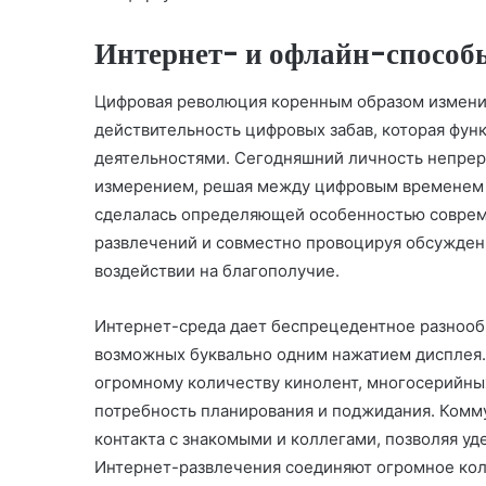
Интернет- и офлайн-способ
Цифровая революция коренным образом изменил
действительность цифровых забав, которая фу
деятельностями. Сегодняшний личность непре
измерением, решая между цифровым временем 
сделалась определяющей особенностью соврем
развлечений и совместно провоцируя обсуждени
воздействии на благополучие.
Интернет-среда дает беспрецедентное разнооб
возможных буквально одним нажатием дисплея.
огромному количеству кинолент, многосерийны
потребность планирования и поджидания. Ком
контакта с знакомыми и коллегами, позволяя у
Интернет-развлечения соединяют огромное кол