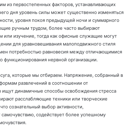
им из первостепенных факторов, устанавливающих
чего дня уровень силы может существенно изменяться
ности, уровня покоя предыдущей ночи и суммарного
ющие ручным трудом, более часто выбирают
 или изучение, тогда как офисные служащие могут
ении для уравновешивания малоподвижного стиля
омен потребностью равновесия между отличающимися
о функционирования нервной организации.
суга, которые мы отбираем. Напряжение, собранный в
 формам развлечений в соотношении от
ы ищут динамичные способы освобождения стресса
ыбирают расслабляющие техники или творческие
 что сознательный выбор активности,
 самочувствию, содействует более успешному
мочувствия.