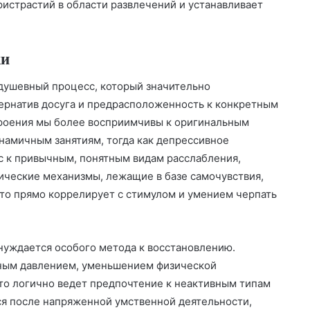
истрастий в области развлечений и устанавливает
ки
душевный процесс, который значительно
рнатив досуга и предрасположенность к конкретным
троения мы более восприимчивы к оригинальным
амичным занятиям, тогда как депрессивное
с к привычным, понятным видам расслабления,
ческие механизмы, лежащие в базе самочувствия,
что прямо коррелирует с стимулом и умением черпать
 нуждается особого метода к восстановлению.
сным давлением, уменьшением физической
то логично ведет предпочтение к неактивным типам
ся после напряженной умственной деятельности,