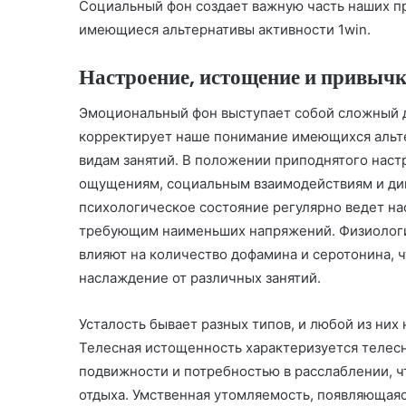
Социальный фон создает важную часть наших пр
имеющиеся альтернативы активности 1win.
Настроение, истощение и привыч
Эмоциональный фон выступает собой сложный 
корректирует наше понимание имеющихся альте
видам занятий. В положении приподнятого нас
ощущениям, социальным взаимодействиям и дин
психологическое состояние регулярно ведет на
требующим наименьших напряжений. Физиологи
влияют на количество дофамина и серотонина, 
наслаждение от различных занятий.
Усталость бывает разных типов, и любой из них
Телесная истощенность характеризуется теле
подвижности и потребностью в расслаблении, ч
отдыха. Умственная утомляемость, появляющая