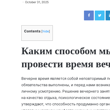
October 31, 2025
Facebook
Twitter
Contents
[
hide
]
Каким способом м
провести время ве
Вечерне время является собой неповторимый пе
обязательства выполнены, и перед нами возник
личному усмотрению. Решение вечернего заня
на качество отдыха, психологическое состояние
утверждают, что способность продуманно орган