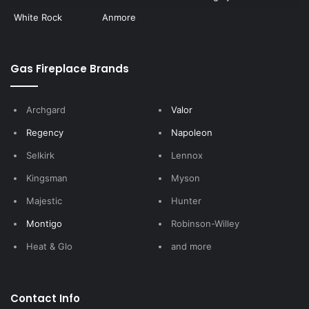
White Rock
Anmore
Gas Fireplace Brands
Archgard
Valor
Regency
Napoleon
Selkirk
Lennox
Kingsman
Myson
Majestic
Hunter
Montigo
Robinson-Willey
Heat & Glo
and more
Contact Info