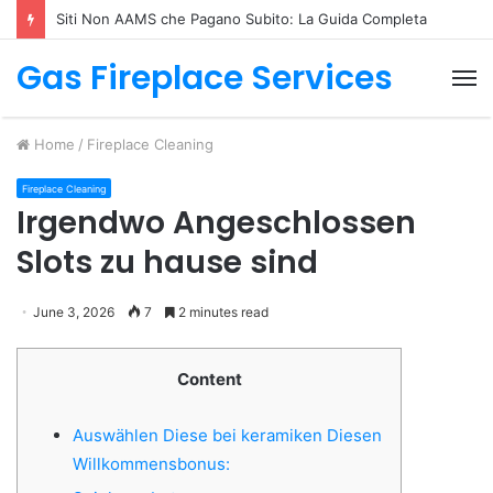
Siti Non AAMS che Pagano Subito: La Guida Completa
Gas Fireplace Services
M
Home
/
Fireplace Cleaning
Fireplace Cleaning
Irgendwo Angeschlossen
Slots zu hause sind
June 3, 2026
7
2 minutes read
Content
Auswählen Diese bei keramiken Diesen
Willkommensbonus: