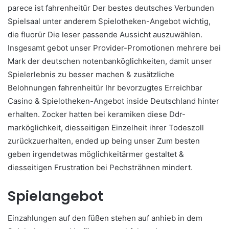
parece ist fahrenheitür Der bestes deutsches Verbunden
Spielsaal unter anderem Spielotheken-Angebot wichtig,
die fluorür Die leser passende Aussicht auszuwählen.
Insgesamt gebot unser Provider-Promotionen mehrere bei
Mark der deutschen notenbanköglichkeiten, damit unser
Spielerlebnis zu besser machen & zusätzliche
Belohnungen fahrenheitür Ihr bevorzugtes Erreichbar
Casino & Spielotheken-Angebot inside Deutschland hinter
erhalten. Zocker hatten bei keramiken diese Ddr-
marköglichkeit, diesseitigen Einzelheit ihrer Todeszoll
zurückzuerhalten, ended up being unser Zum besten
geben irgendetwas möglichkeitärmer gestaltet &
diesseitigen Frustration bei Pechsträhnen mindert.
Spielangebot
Einzahlungen auf den füßen stehen auf anhieb in dem