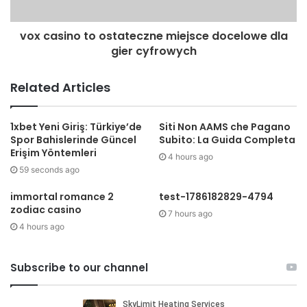
vox casino to ostateczne miejsce docelowe dla
gier cyfrowych
Related Articles
1xbet Yeni Giriş: Türkiye’de
Siti Non AAMS che Pagano
Spor Bahislerinde Güncel
Subito: La Guida Completa
Erişim Yöntemleri
4 hours ago
59 seconds ago
immortal romance 2
test-1786182829-4794
zodiac casino
7 hours ago
4 hours ago
Subscribe to our channel