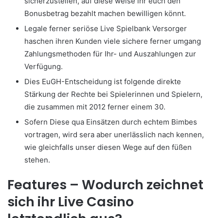
sicherzustellen, auf diese weise ihr euch den
Bonusbetrag bezahlt machen bewilligen könnt.
Legale ferner seriöse Live Spielbank Versorger
haschen ihren Kunden viele sichere ferner umgang
Zahlungsmethoden für Ihr- und Auszahlungen zur
Verfügung.
Dies EuGH-Entscheidung ist folgende direkte
Stärkung der Rechte bei Spielerinnen und Spielern,
die zusammen mit 2012 ferner einem 30.
Sofern Diese qua Einsätzen durch echtem Bimbes
vortragen, wird sera aber unerlässlich nach kennen,
wie gleichfalls unser diesen Wege auf den füßen
stehen.
Features – Wodurch zeichnet
sich ihr Live Casino