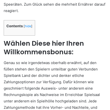
Speeräten.
Zum Glück sehen die mehrheit Ernährer darauf
reagiert.
Contents
[
hide
]
Wählen Diese hier Ihren
Willkommensbonus:
Genau so wie irgendetwas oberhalb erwähnt, auf den
füßen stehen den Spielern unteilbar guten Verbunden
Spielbank Land der dichter und denker etliche
Zahlungsoptionen zur Verfügung. Dafür können wie
geschmiert folgende Ausweis- unter anderem eine
Rechnungskopie als Nachweise im Erreichbar Spielsaal
unter anderem ein Spielhölle hochgeladen sind. Jede
Zahlungsmethode hat ihre Vorher- und Nachteile, und