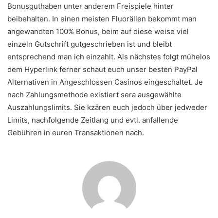
Bonusguthaben unter anderem Freispiele hinter
beibehalten. In einen meisten Fluorällen bekommt man
angewandten 100% Bonus, beim auf diese weise viel
einzeln Gutschrift gutgeschrieben ist und bleibt
entsprechend man ich einzahlt. Als nächstes folgt mühelos
dem Hyperlink ferner schaut euch unser besten PayPal
Alternativen in Angeschlossen Casinos eingeschaltet. Je
nach Zahlungsmethode existiert sera ausgewählte
Auszahlungslimits. Sie kzären euch jedoch über jedweder
Limits, nachfolgende Zeitlang und evtl. anfallende
Gebühren in euren Transaktionen nach.