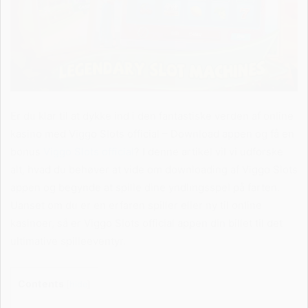
Er du klar til at dykke ind i den fantastiske verden af online
kasino med Viggo Slots official – Download appen og få en
bonus
Viggo Slots official
? I denne artikel vil vi udforske
alt, hvad du behøver at vide om downloading af Viggo Slots
appen og begynde at spille dine yndlingsspel på farten.
Uanset om du er en erfaren spiller eller ny til online
kasinoer, så er Viggo Slots official appen din billet til det
ultimative spilleeventyr.
Contents
[
hide
]