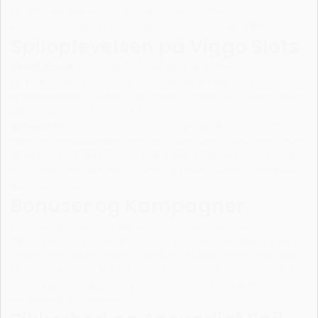
Når installationen er fuldført, kan du åbne appen, oprette en
konto (hvis du ikke allerede har en) og begynde at spille!
Spiloplevelsen på Viggo Slots
Visuelt design:
Viggo Slots official app præsenterer et
engagerende og farverigt design, der fanger spillerens
opmærksomhed. Spilene er optimeret til mobil, så du kan nyde en
glat og flydende oplevelse uden forsinkelser.
Spilvariation:
Uanset om du er til klassiske spilleautomater eller
moderne videoautomater med fantastiske bonusfunktioner, finder
du alt dette og mere på Viggo Slots appen. Der er også et udvalg
af bordspil som blackjack, roulette og poker for dem, der ønsker
lidt ekstra udfordring.
Bonuser og Kampagner
En af de mest tiltalende aspekter ved at spille på Viggo Slots er de
mange bonusser og kampagner, der tilbydes. Nye spillere kan ofte
forvente en velkomstbonus, som kan inkludere gratis spins eller
en indbetalingsbonus. Derudover holder Viggo Slots regelmæssigt
kampagner og belønningsprogrammer for at holde spillere
engagerede og belønnede.