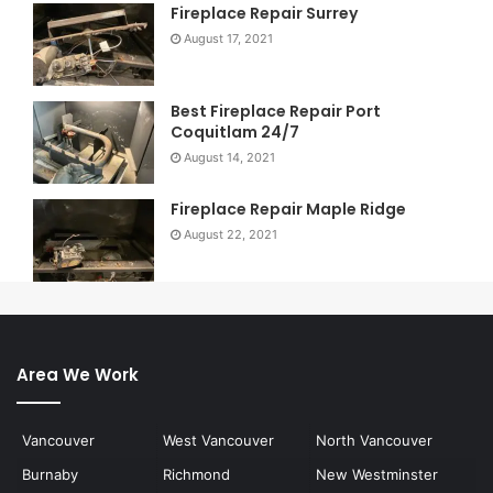
Fireplace Repair Surrey
August 17, 2021
Best Fireplace Repair Port
Coquitlam 24/7
August 14, 2021
Fireplace Repair Maple Ridge
August 22, 2021
Area We Work
Vancouver
West Vancouver
North Vancouver
Burnaby
Richmond
New Westminster