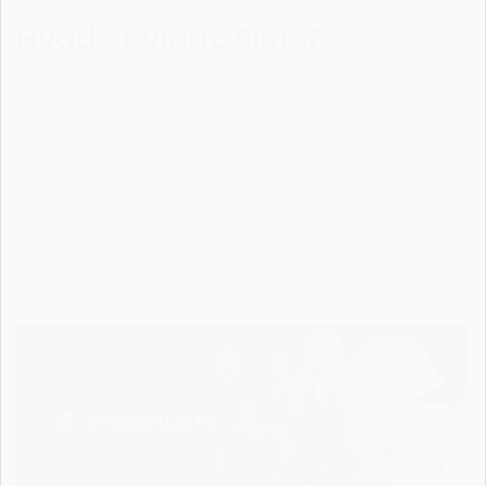
Hvad er Viggo Slots?
Viggo Slots er en populær online spilleautomatsplatform,
der tilbyder en bred vifte af casinospil, herunder klassiske
spilleautomater, videoautomater, og bordspil. Med et
brugervenligt design og en imponerende samling af spil
fra førende udviklere, tiltrækker Viggo Slots spillere fra
hele verden. Appen giver dig mulighed for at nyde disse
spil når som helst og hvor som helst, hvilket gør det til et
ideelt valg for spillere på farten.