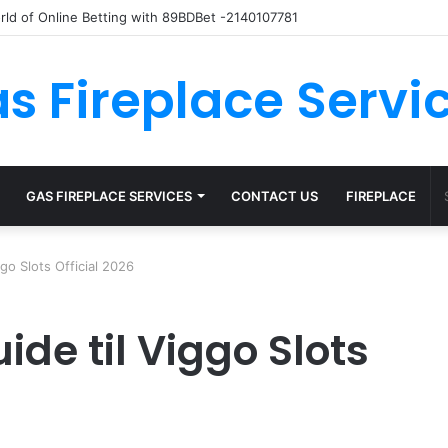
e kasíno 2026 Nové trendy a vývoj v hazardnom priemysle
s Fireplace Servi
GAS FIREPLACE SERVICES
CONTACT US
FIREPLACE
go Slots Official 2026
ide til Viggo Slots