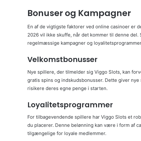
Bonuser og Kampagner
En af de vigtigste faktorer ved online casinoer er 
2026 vil ikke skuffe, når det kommer til denne del
regelmæssige kampagner og loyalitetsprogrammer, 
Velkomstbonusser
Nye spillere, der tilmelder sig Viggo Slots, kan f
gratis spins og indskudsbonusser. Dette giver nye s
risikere deres egne penge i starten.
Loyalitetsprogrammer
For tilbagevendende spillere har Viggo Slots et rob
du placerer. Denne belønning kan være i form af ca
tilgængelige for loyale medlemmer.