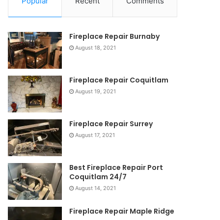
Popular
Recent
Comments
Fireplace Repair Burnaby
August 18, 2021
Fireplace Repair Coquitlam
August 19, 2021
Fireplace Repair Surrey
August 17, 2021
Best Fireplace Repair Port
Coquitlam 24/7
August 14, 2021
Fireplace Repair Maple Ridge