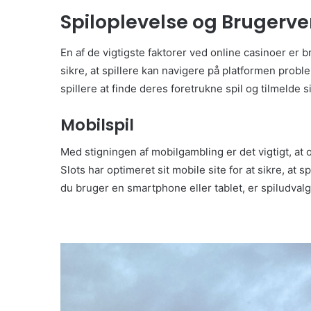
Spiloplevelse og Brugerv
En af de vigtigste faktorer ved online casinoer er 
sikre, at spillere kan navigere på platformen prob
spillere at finde deres foretrukne spil og tilmelde 
Mobilspil
Med stigningen af mobilgambling er det vigtigt, at o
Slots har optimeret sit mobile site for at sikre, at
du bruger en smartphone eller tablet, er spiludval