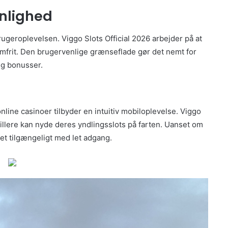
enlighed
brugeroplevelsen. Viggo Slots Official 2026 arbejder på at
lemfrit. Den brugervenlige grænseflade gør det nemt for
sig bonusser.
nline casinoer tilbyder en intuitiv mobiloplevelse. Viggo
 spillere kan nyde deres yndlingsslots på farten. Uanset om
get tilgængeligt med let adgang.