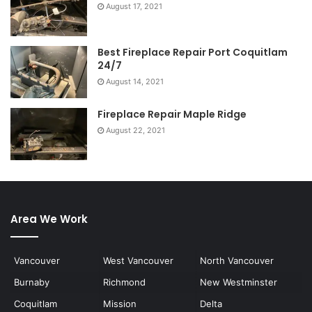
August 17, 2021
Best Fireplace Repair Port Coquitlam
24/7
August 14, 2021
Fireplace Repair Maple Ridge
August 22, 2021
Area We Work
Vancouver
West Vancouver
North Vancouver
Burnaby
Richmond
New Westminster
Coquitlam
Mission
Delta