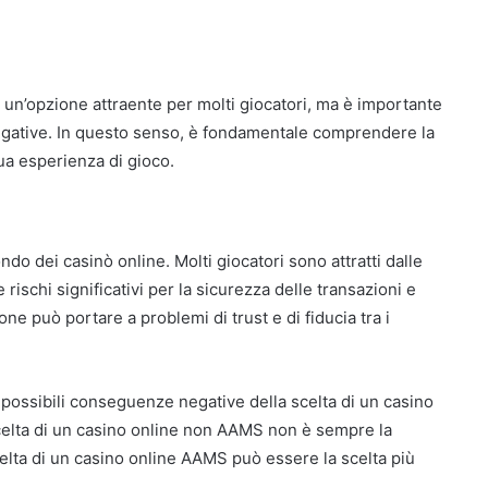
un’opzione attraente per molti giocatori, ma è importante
egative. In questo senso, è fondamentale comprendere la
tua esperienza di gioco.
ndo dei casinò online. Molti giocatori sono attratti dalle
ischi significativi per la sicurezza delle transazioni e
ne può portare a problemi di trust e di fiducia tra i
possibili conseguenze negative della scelta di un casino
celta di un casino online non AAMS non è sempre la
scelta di un casino online AAMS può essere la scelta più