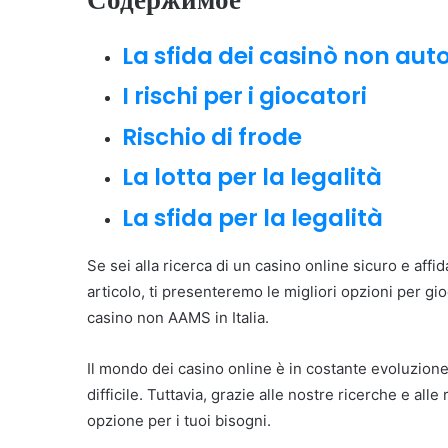
La sfida dei casinò non auto
I rischi per i giocatori
Rischio di frode
La lotta per la legalità
La sfida per la legalità
Se sei alla ricerca di un casino online sicuro e aff
articolo, ti presenteremo le migliori opzioni per gioc
casino non AAMS in Italia.
Il mondo dei casino online è in costante evoluzion
difficile. Tuttavia, grazie alle nostre ricerche e alle
opzione per i tuoi bisogni.