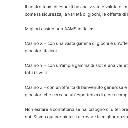
Il nostro team di esperti ha analizzato e valutato i 
come la sicurezza, la varietà di giochi, le offerte di
Migliori casino non AAMS in Italia:
Casino X – con una vasta gamma di giochi e un’offer
giocatori italiani.
Casino Y – con un’ampia gamma di slot e una varietà 
tutti i livelli.
Casino Z – con un’offerta di benvenuto generosa e 
giocatori che cercano un’esperienza di gioco compl
Non esitare a contattarci se hai bisogno di ulterio
noi. Siamo qui per aiutarti a trovare la miglior opzio