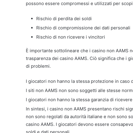
possono essere compromessi e utilizzati per scopi
Rischio di perdita dei soldi
Rischio di compromissione dei dati personali
Rischio di non ricevere i vincitori
È importante sottolineare che i casino non AAMS n
trasparenza dei casino AAMS. Ciò significa che i gi
di problemi.
I giocatori non hanno la stessa protezione in caso 
I siti non AAMS non sono soggetti alle stesse norm
I giocatori non hanno la stessa garanzia di ricevere 
In sintesi, i casino non AAMS presentano rischi sig
non sono regolati da autorità italiane e non sono s
casino AAMS. I giocatori devono essere consapevoli
soldi e dati personali.