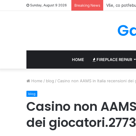
Vše, co potřebu
Sunday, August 9 2026
Breaking News
Ga
HOME
FIREPLACE REPAIR
Home
/
blog
/
Casino non AAMS in Italia recensioni dei 
blog
Casino non AAMS i
dei giocatori.277