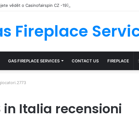
jete vědět o Casinofairspin CZ -1975919015
s Fireplace Servi
GAS FIREPLACE SERVICES
CONTACT US
FIREPLACE
giocatori.2773
n Italia recensioni
3