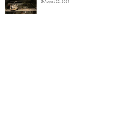
August 22, 2021