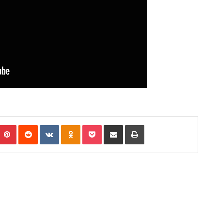
Pinterest
Reddit
VKontakte
Odnoklassniki
Pocket
Share via Email
Print