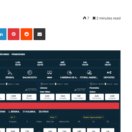
7
2 minutes read
LinkedIn
Pinterest
Reddit
Share via Email