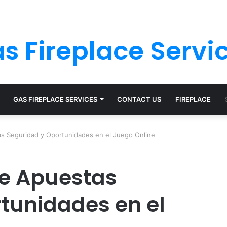
ino passion and savor the thrill with luckypari
s Fireplace Servi
GAS FIREPLACE SERVICES
CONTACT US
FIREPLACE
s Seguridad y Oportunidades en el Juego Online
de Apuestas
tunidades en el