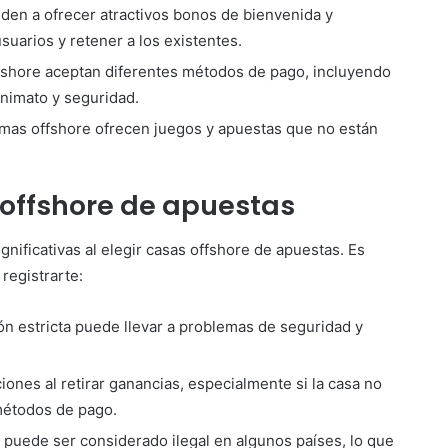
nden a ofrecer atractivos bonos de bienvenida y
uarios y retener a los existentes.
shore aceptan diferentes métodos de pago, incluyendo
nimato y seguridad.
mas offshore ofrecen juegos y apuestas que no están
 offshore de apuestas
gnificativas al elegir casas offshore de apuestas. Es
registrarte:
n estricta puede llevar a problemas de seguridad y
nes al retirar ganancias, especialmente si la casa no
métodos de pago.
 puede ser considerado ilegal en algunos países, lo que