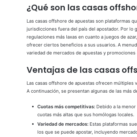
¿Qué son las casas offsh
Las casas offshore de apuestas son plataformas qu
jurisdicciones fuera del país del apostador. Por lo
regulaciones más laxas en cuanto a juegos de azar,
ofrecer ciertos beneficios a sus usuarios. A menu
variedad de mercados de apuestas y promociones a
Ventajas de las casas of
Las casas offshore de apuestas ofrecen múltiples v
A continuación, se presentan algunas de las más d
Cuotas más competitivas:
Debido a la menor 
cuotas más altas que sus homólogas locales.
Variedad de mercados:
Estas plataformas sue
los que se puede apostar, incluyendo merca