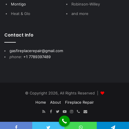
Montigo
Robinson-Willey
Heat & Glo
and more
Contact Info
gasfireplacerepair@gmail.com
phone:
+1 7789397489
© Copyright 2026, All Rights Reserved |
Home
About
Fireplace Repair
RSS
Facebook
Twitter
YouTube
Instagram
Call
E-
Now
mail