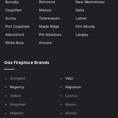
Burnaby
Richmond
New Westminster
Coquitlam
Mission
Delta
Surrey
Tsawwassen
Ladner
Port Coquitlam
Maple Ridge
Port Moody
Abbotsford
Pitt Meadows
Langley
White Rock
Anmore
Gas Fireplace Brands
Archgard
Valor
Regency
Napoleon
Selkirk
Lennox
Kingsman
Myson
Majestic
Hunter