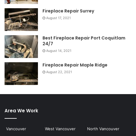
Fireplace Repair Surrey
August 17, 2021
Best Fireplace Repair Port Coquitlam
24/7
August 14, 2021
Fireplace Repair Maple Ridge
August 22, 2021
Area We Work
Vancouver
West Vancouver
North Vancouver