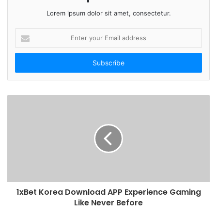
Lorem ipsum dolor sit amet, consectetur.
E
n
t
e
r
y
o
u
r
E
m
a
i
l
a
d
1xBet Korea Download APP Experience Gaming
d
Like Never Before
r
e