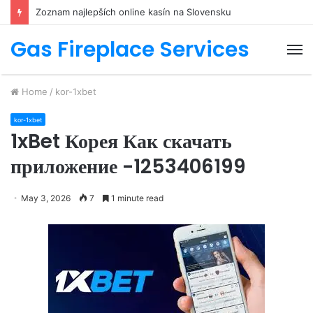
Zoznam najlepších online kasín na Slovensku
Gas Fireplace Services
M
Home
/
kor-1xbet
kor-1xbet
1xBet Корея Как скачать
приложение -1253406199
May 3, 2026
7
1 minute read