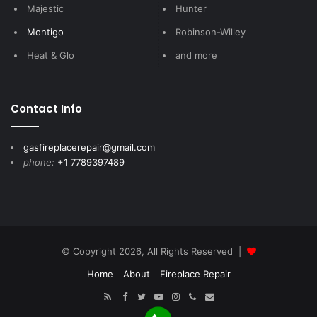
Majestic
Hunter
Montigo
Robinson-Willey
Heat & Glo
and more
Contact Info
gasfireplacerepair@gmail.com
phone:
+1 7789397489
© Copyright 2026, All Rights Reserved |
Home
About
Fireplace Repair
RSS
Facebook
Twitter
YouTube
Instagram
Call
E-
Now
mail