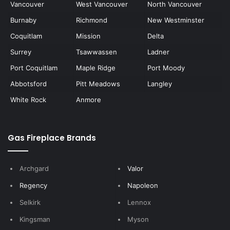
Vancouver
West Vancouver
North Vancouver
Burnaby
Richmond
New Westminster
Coquitlam
Mission
Delta
Surrey
Tsawwassen
Ladner
Port Coquitlam
Maple Ridge
Port Moody
Abbotsford
Pitt Meadows
Langley
White Rock
Anmore
Gas Fireplace Brands
Archgard
Valor
Regency
Napoleon
Selkirk
Lennox
Kingsman
Myson