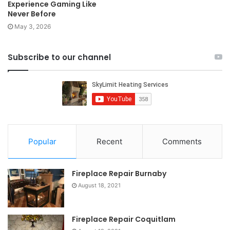
Experience Gaming Like
Never Before
May 3, 2026
Subscribe to our channel
Popular
Recent
Comments
Fireplace Repair Burnaby
August 18, 2021
Fireplace Repair Coquitlam