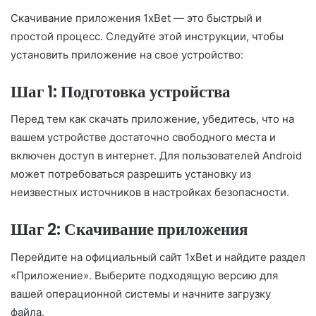
Скачивание приложения 1xBet — это быстрый и
простой процесс. Следуйте этой инструкции, чтобы
установить приложение на свое устройство:
Шаг 1: Подготовка устройства
Перед тем как скачать приложение, убедитесь, что на
вашем устройстве достаточно свободного места и
включен доступ в интернет. Для пользователей Android
может потребоваться разрешить установку из
неизвестных источников в настройках безопасности.
Шаг 2: Скачивание приложения
Перейдите на официальный сайт 1xBet и найдите раздел
«Приложение». Выберите подходящую версию для
вашей операционной системы и начните загрузку
файла.