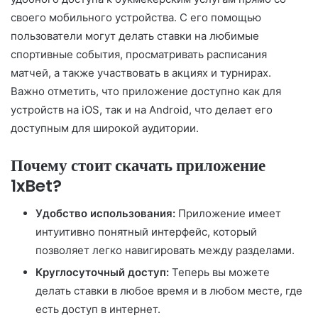
своего мобильного устройства. С его помощью
пользователи могут делать ставки на любимые
спортивные события, просматривать расписания
матчей, а также участвовать в акциях и турнирах.
Важно отметить, что приложение доступно как для
устройств на iOS, так и на Android, что делает его
доступным для широкой аудитории.
Почему стоит скачать приложение
1xBet?
Удобство использования:
Приложение имеет
интуитивно понятный интерфейс, который
позволяет легко навигировать между разделами.
Круглосуточный доступ:
Теперь вы можете
делать ставки в любое время и в любом месте, где
есть доступ в интернет.